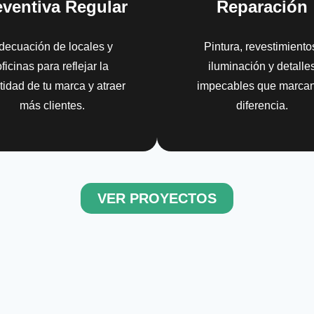
eventiva Regular
Reparación
decuación de locales y
Pintura, revestimiento
ficinas para reflejar la
iluminación y detalle
tidad de tu marca y atraer
impecables que marcan
más clientes.
diferencia.
VER PROYECTOS