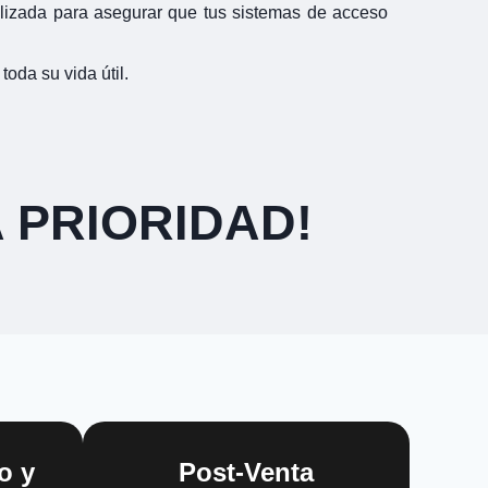
lizada para asegurar que tus sistemas de acceso
toda su vida útil.
 PRIORIDAD!
o y
Post-Venta