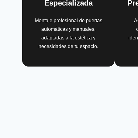
Especializada
Pr
Montaje profesional de puertas
A
automáticas y manuales,
o
adaptadas a la estética y
iden
necesidades de tu espacio.