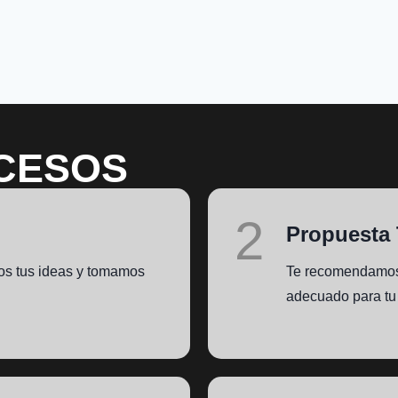
CESOS
2
Propuesta 
os tus ideas y tomamos
Te recomendamos 
adecuado para tu 