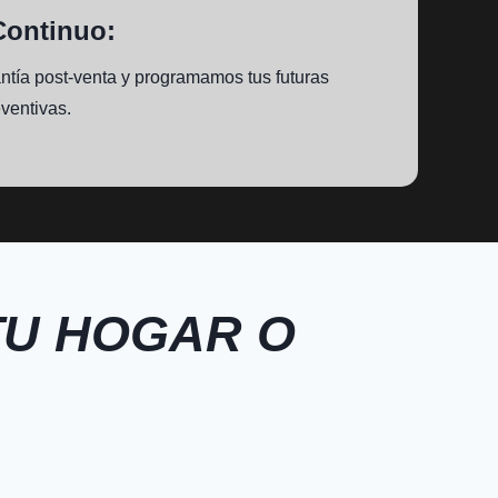
Continuo:
ntía post-venta y programamos tus futuras
ventivas.
TU HOGAR O