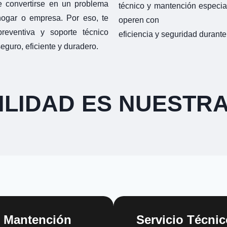
e convertirse en un problema
técnico y mantención especia
hogar o empresa. Por eso, te
operen con
eventiva y soporte técnico
eficiencia y seguridad durante 
eguro, eficiente y duradero.
ILIDAD ES NUESTRA
Mantención
Servicio Técnic