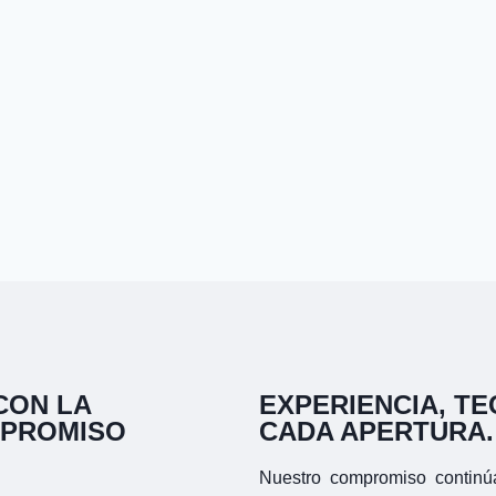
CON LA
EXPERIENCIA, T
MPROMISO
CADA APERTURA.
Nuestro compromiso continúa