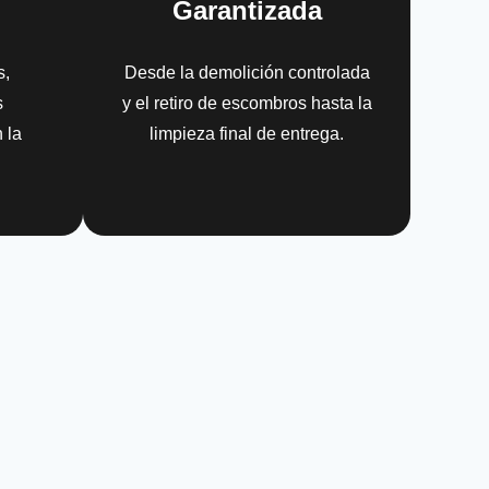
Garantizada
s,
Desde la demolición controlada
s
y el retiro de escombros hasta la
 la
limpieza final de entrega.