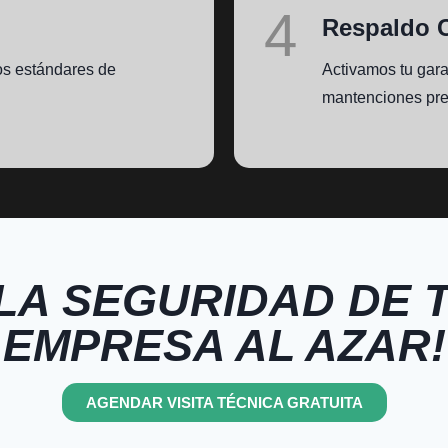
4
Respaldo 
tos estándares de
Activamos tu gara
mantenciones pre
 LA SEGURIDAD DE 
EMPRESA AL AZAR!
AGENDAR VISITA TÉCNICA GRATUITA