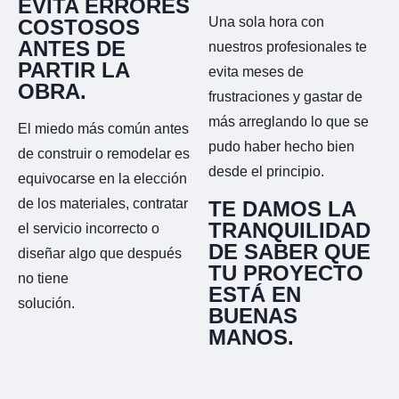
EVITA ERRORES
Una sola hora con
COSTOSOS
ANTES DE
nuestros profesionales te
PARTIR LA
evita meses de
OBRA.
frustraciones y gastar de
más arreglando lo que se
El miedo más común antes
pudo haber hecho bien
de construir o remodelar es
desde el principio.
equivocarse en la elección
de los materiales, contratar
TE DAMOS LA
TRANQUILIDAD
el servicio incorrecto o
DE SABER QUE
diseñar algo que después
TU PROYECTO
no tiene
ESTÁ EN
solución.
BUENAS
MANOS.