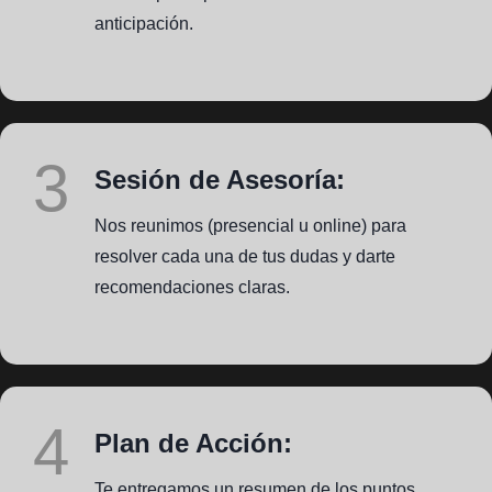
anticipación.
3
Sesión de Asesoría:
Nos reunimos (presencial u online) para
resolver cada una de tus dudas y darte
recomendaciones claras.
4
Plan de Acción:
Te entregamos un resumen de los puntos