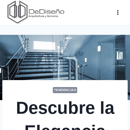
Saltar
al
contenido
TENDENCIAS
Descubre la