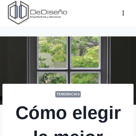
Saltar
al
contenido
TENDENCIAS
Cómo elegir