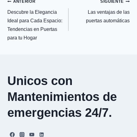
Navegación
ANTERIOR
SIGUIENTE
Descubre la Elegancia
Las ventajas de las
de
Ideal para Cada Espacio:
puertas automáticas
Tendencias en Puertas
entradas
para tu Hogar
Unicos con
Mantenimientos de
emergencias 24/7.